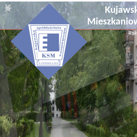
Kujawsk
Mieszkanio
Rok