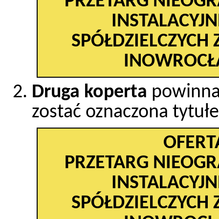
PRZETARG NIEOGR
INSTALACYJ
SPÓŁDZIELCZYCH
INOWROCŁA
Druga koperta
powinna 
zostać oznaczona tytuł
OFERT
PRZETARG NIEOGR
INSTALACYJ
SPÓŁDZIELCZYCH