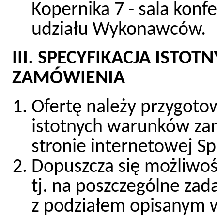
Kopernika 7 - sala konf
udziału Wykonawców.
III. SPECYFIKACJA IST
ZAMÓWIENIA
Ofertę należy przygoto
istotnych warunków za
stronie internetowej S
Dopuszcza się możliwoś
tj. na poszczególne zad
z podziałem opisanym w 