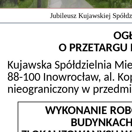
Jubileusz Kujawskiej Spółd
OGŁ
O PRZETARGU
Kujawska Spółdzielnia Mi
88-100 Inowrocław, al. Kop
nieograniczony w przedmi
WYKONANIE ROBÓ
BUDYNKACH