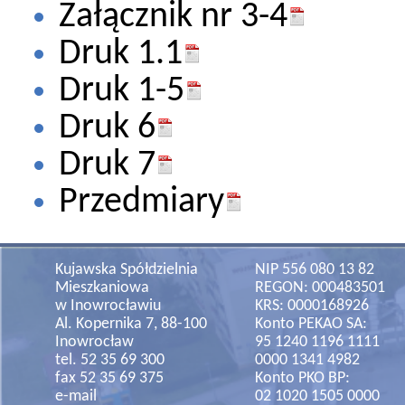
Załącznik nr 3-4
Druk 1.1
Druk 1-5
Druk 6
Druk 7
Przedmiary
Kujawska Spółdzielnia
NIP 556 080 13 82
Mieszkaniowa
REGON: 000483501
w Inowrocławiu
KRS: 0000168926
Al. Kopernika 7, 88-100
Konto PEKAO SA:
Inowrocław
95 1240 1196 1111
tel. 52 35 69 300
0000 1341 4982
fax 52 35 69 375
Konto PKO BP:
e-mail
02 1020 1505 0000