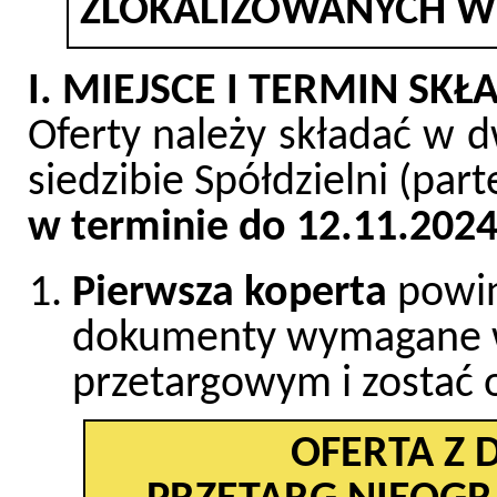
ZLOKALIZOWANYCH W
I. MIEJSCE I TERMIN SK
Oferty należy składać w 
siedzibie Spółdzielni (pa
w terminie do 12.11.2024 
Pierwsza koperta
powin
dokumenty wymagane 
przetargowym i zostać 
OFERTA Z