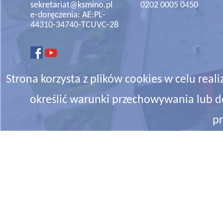
sekretariat@ksmino.pl
0202 0005 0450
e-doręczenia: AE:PL-
44310-34740-TCUVC-28
Strona korzysta z plików cookies w celu realiz
określić warunki przechowywania lub d
pr