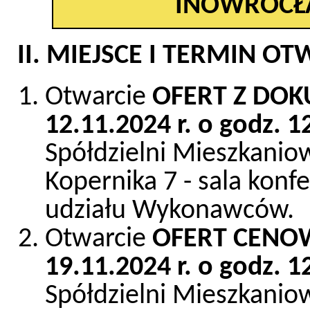
INOWROCŁA
II. MIEJSCE I TERMIN O
Otwarcie
OFERT Z DO
12.11.2024 r. o godz. 
Spółdzielni Mieszkaniow
Kopernika 7 - sala konf
udziału Wykonawców.
Otwarcie
OFERT CENO
19.11.2024 r. o godz. 1
Spółdzielni Mieszkaniow