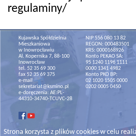
regulaminy/
Kujawska Spółdzielnia
NIP 556 080 13 82
Mieszkaniowa
REGON: 000483501
w Inowrocławiu
KRS: 0000168926
Al. Kopernika 7, 88-100
Konto PEKAO SA:
Inowrocław
95 1240 1196 1111
tel. 52 35 69 300
0000 1341 4982
fax 52 35 69 375
Konto PKO BP:
e-mail
02 1020 1505 0000
sekretariat@ksmino.pl
0202 0005 0450
e-doręczenia: AE:PL-
44310-34740-TCUVC-28
Strona korzysta z plików cookies w celu realiz