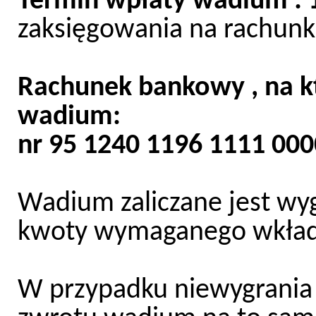
Termin wpłaty wadium : 
zaksięgowania na rachunk
Rachunek bankowy , na k
wadium:
nr 95 1240 1196 1111 000
Wadium zaliczane jest wy
kwoty wymaganego wkład
W przypadku niewygrania 