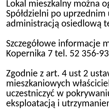
Lokal mieszkalny można o
Spółdzielni po uprzednim 
administracją osiedlową t
Szczegółowe informacje m
Kopernika 7 tel. 52 356-93
Zgodnie z art. 4 ust 2 ust
mieszkaniowych właściciel
uczestniczyć w pokrywani
eksploatacją i utrzymaniem