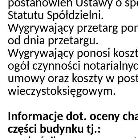
postanowień Ustawy o spó
Statutu Spółdzielni.
Wygrywający przetarg pono
od dnia przetargu.
Wygrywający ponosi koszt
ogół czynności notarialny
umowy oraz koszty w pos
wieczystoksięgowym.
Informacje dot. oceny ch
części budynku tj.: