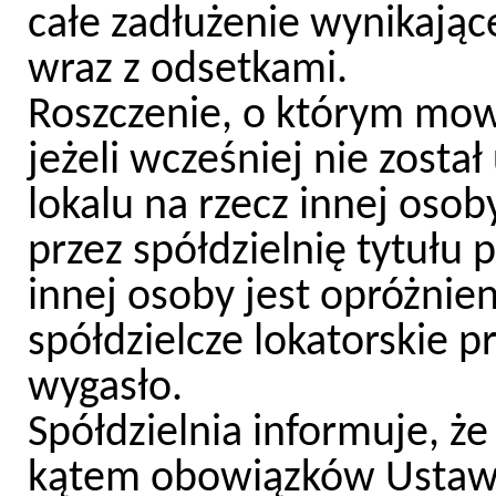
całe zadłużenie wynikające
wraz z odsetkami.
Roszczenie, o którym mow
jeżeli wcześniej nie zosta
lokalu na rzecz innej os
przez spółdzielnię tytułu 
innej osoby jest opróżnien
spółdzielcze lokatorskie 
wygasło.
Spółdzielnia informuje, ż
kątem obowiązków Ustawy 