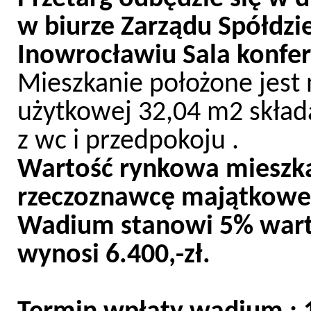
w biurze Zarządu Spółdzie
Inowrocławiu Sala konfere
Mieszkanie położone jest 
użytkowej 32,04 m2 składa 
z wc i przedpokoju .
Wartość rynkowa mieszka
rzeczoznawcę majątkoweg
Wadium stanowi 5% wart
wynosi 6.400,-zł.