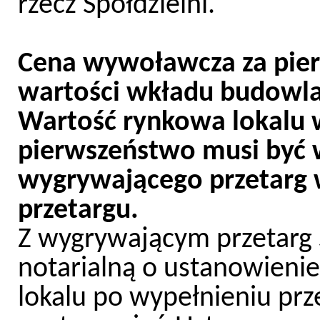
rzecz Spółdzielni.
Cena wywoławcza za pie
wartości wkładu budowlan
Wartość rynkowa lokalu 
pierwszeństwo musi być 
wygrywającego przetarg w
przetargu.
Z wygrywającym przetarg
notarialną o ustanowieni
lokalu po wypełnieniu pr