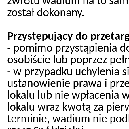
zwrotu wadium na to samo
został dokonany.
Przystępujący do przetarg
- pomimo przystąpienia do
osobiście lub poprzez pełn
- w przypadku uchylenia 
ustanowienie prawa i prze
lokalu lub nie wpłacenia
lokalu wraz kwotą za pi
terminie, wadium nie pod