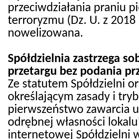
przeciwdziałania praniu p
terroryzmu (Dz. U. z 2018 r
nowelizowana.
Spółdzielnia zastrzega s
przetargu bez podania pr
Ze statutem Spółdzielni 
określającym zasady i try
pierwszeństwo zawarcia 
odrębnej własności lokalu
internetowej Spółdzielni