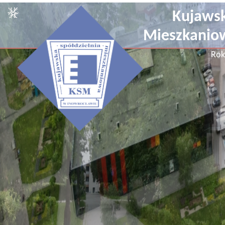
Kujawsk
Mieszkanio
Rok