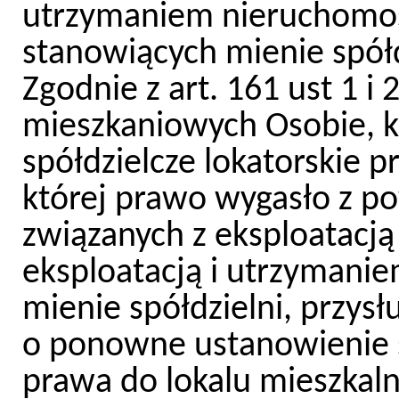
utrzymaniem nieruchomoś
stanowiących mienie spółd
Zgodnie z art. 161 ust 1 i
mieszkaniowych Osobie, k
spółdzielcze lokatorskie 
której prawo wygasło z po
związanych z eksploatacją 
eksploatacją i utrzymani
mienie spółdzielni, przysł
o ponowne ustanowienie s
prawa do lokalu mieszkalne